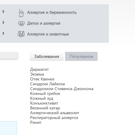
Аллергия и беременность
Детки и аллергия
Аллергия и животные
Заболевания
Популярное
Дерматит
Экзема
Отек Квинке
Синдром Лайелла
Синдромом Стивенса-Джонсона
Кожный грибок
Кожный зуд
Конъюнктивит
Весенний катар
Аллергический альвеолит
Респираторный аллергоз
Ринит