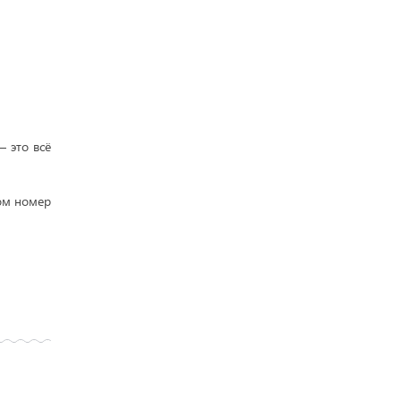
– это всё
том номер