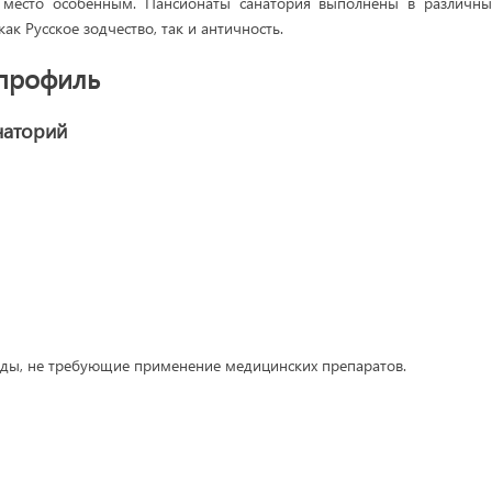
 место особенным. Пансионаты санатория выполнены в различных
как Русское зодчество, так и античность.
профиль
наторий
оды, не требующие применение медицинских препаратов.