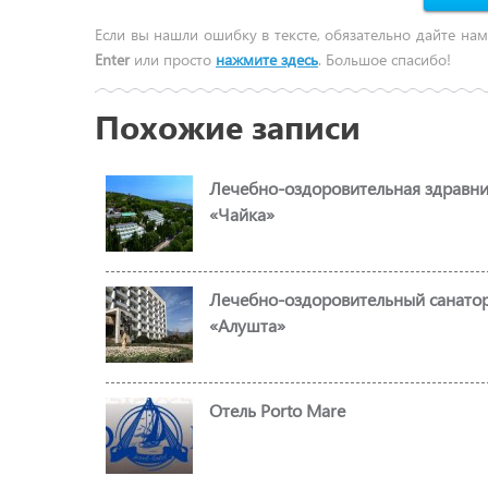
Если вы нашли ошибку в тексте, обязательно дайте нам
Enter
или просто
нажмите здесь
. Большое спасибо!
Похожие записи
Лечебно-оздоровительная здравн
«Чайка»
Лечебно-оздоровительный санато
«Алушта»
Отель Porto Mare