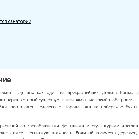
тся санаторий
ние
ожно выделить, как один из прекраснейших уголков Крыма. 
го парка, который существует с незапамятных времён, обстроился 
сёлок расположен недалеко от города Ялта на побережье бухты
.
растений со своеобразными фонтанами и скульптурами достоин
здесь имеет невысокую влажность. Большой количеств деревьев,