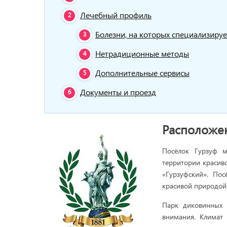
Лечебный профиль
Болезни, на которых специализируе
Нетрадиционные методы
Дополнительные сервисы
Документы и проезд
Расположе
Посёлок Гурзуф м
территории красиво
«Гурзуфский». По
красивой природой
Парк диковинных 
внимания. Климат 