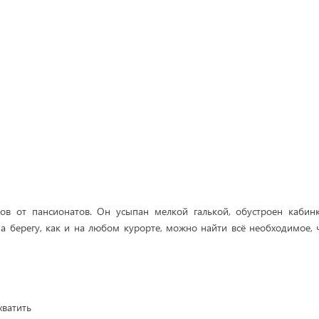
ров от пансионатов. Он усыпан мелкой галькой, обустроен кабин
а берегу, как и на любом курорте, можно найти всё необходимое, 
хватить