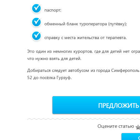
паспорт;
обменный бланк туроператора (путёвку);
справку с места жительства от терапевта.
Это один из немногих курортов, где для детей нет огр
что нужно взять для детей.
Добираться следует автобусом из города Симферополь
52 до посёлка Гурзуф.
ПРЕДЛОЖИТЬ
Оцените статью