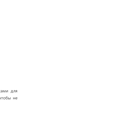
ками для
чтобы не