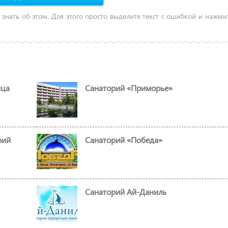
 знать об этом. Для этого просто выделите текст с ошибкой и нажм
ица
Санаторий «Приморье»
рий
Санаторий «Победа»
Санаторий Ай-Даниль