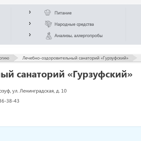
Питание
Народные средства
Анализы, аллергопробы
ергию
Лечебно-оздоровительный санаторий «Гурзуфский»
ый санаторий «Гурзуфский»
рзуф, ул. Ленинградская, д. 10
 36-38-43